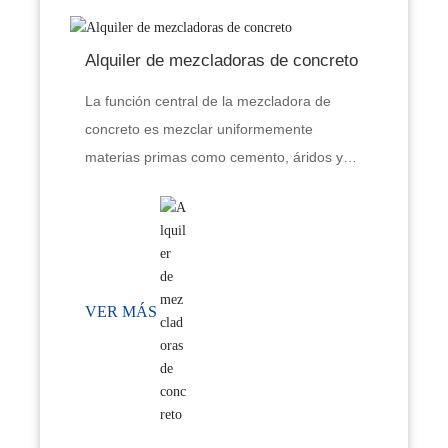
Alquiler de mezcladoras de concreto
La función central de la mezcladora de
concreto es mezclar uniformemente
materias primas como cemento, áridos y
agua para formar una mezcla de concreto
que cumpla con los requisitos de
construcción.
VER MÁS