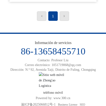
1
Información de servicios
86-13658455710
Contacto: Profesor Liu
Correo electrónico:
1051719068@qq.com
Dirección: N.º 92, Avenida Taiji, Distrito de Fuling, Chongqing
teléfono móvil
Powered by:
www.300.cn
渝ICP备2025066812号-1
Business License
SEO