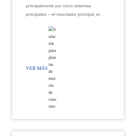
principalmente por cinco sistemas
principales —el mezclador principal, el
sistema de pesaje de materiales, el sistema
de transporte de materiales, el sistema de
almacenamiento de materiales y el sistema
de control— así como por otras
instalaciones auxiliares.
VER MÁS