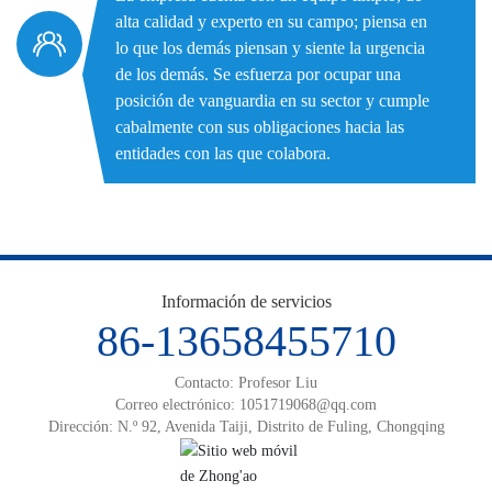
alta calidad y experto en su campo; piensa en
lo que los demás piensan y siente la urgencia
de los demás. Se esfuerza por ocupar una
posición de vanguardia en su sector y cumple
cabalmente con sus obligaciones hacia las
entidades con las que colabora.
Información de servicios
86-13658455710
Contacto: Profesor Liu
Correo electrónico:
1051719068@qq.com
Dirección: N.º 92, Avenida Taiji, Distrito de Fuling, Chongqing