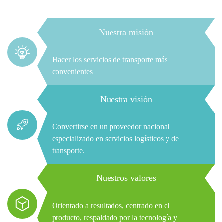
Nuestra misión
Hacer los servicios de transporte más
convenientes
Nuestra visión
Convertirse en un proveedor nacional
especializado en servicios logísticos y de
transporte.
Nuestros valores
Orientado a resultados, centrado en el
producto, respaldado por la tecnología y