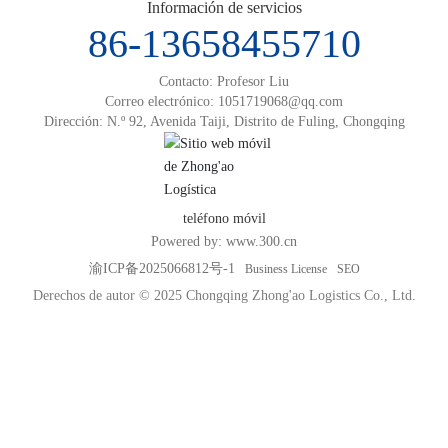
Información de servicios
86-13658455710
Contacto: Profesor Liu
Correo electrónico:
1051719068@qq.com
Dirección: N.º 92, Avenida Taiji, Distrito de Fuling, Chongqing
teléfono móvil
Powered by:
www.300.cn
渝ICP备2025066812号-1
Business License
SEO
Derechos de autor © 2025 Chongqing Zhong'ao Logistics Co., Ltd.