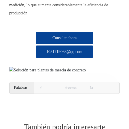
medición, lo que aumenta considerablemente la eficiencia de
producción.
Consulte ahora
1051719068@qq.com
el
sistema
la
También podría interesarte