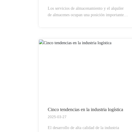
Los servicios de almacenamiento y el alquiler
de almacenes ocupan una posición importante
en el sector logístico; cada uno cuenta con
ventajas únicas y escenarios de aplicación
específicos.
Cinco tendencias en la industria logística
2025-03-27
El desarrollo de alta calidad de la industria