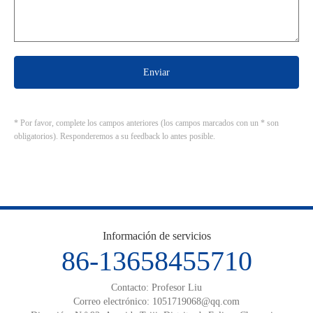
Enviar
* Por favor, complete los campos anteriores (los campos marcados con un * son
obligatorios). Responderemos a su feedback lo antes posible.
Información de servicios
86-13658455710
Contacto: Profesor Liu
Correo electrónico:
1051719068@qq.com