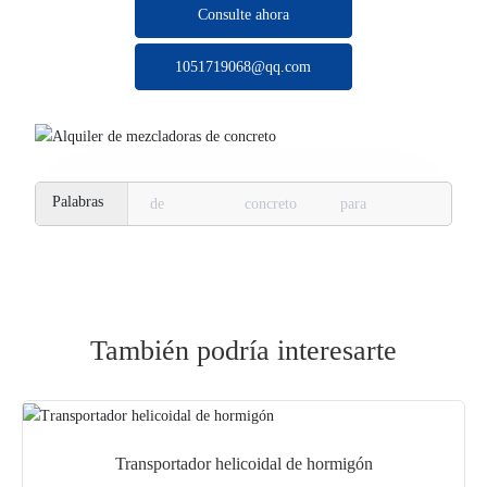
Consulte ahora
1051719068@qq.com
de
concreto
para
También podría interesarte
Transportador helicoidal de hormigón