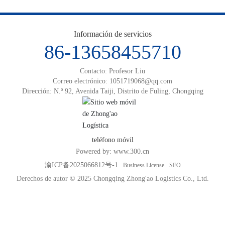
Información de servicios
86-13658455710
Contacto: Profesor Liu
Correo electrónico:
1051719068@qq.com
Dirección: N.º 92, Avenida Taiji, Distrito de Fuling, Chongqing
teléfono móvil
Powered by:
www.300.cn
渝ICP备2025066812号-1
Business License
SEO
Derechos de autor © 2025 Chongqing Zhong'ao Logistics Co., Ltd.