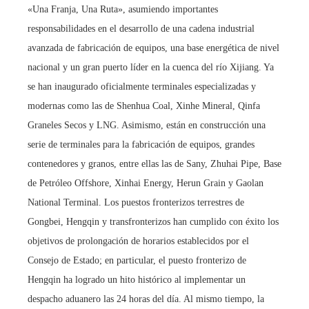
«Una Franja, Una Ruta», asumiendo importantes
responsabilidades en el desarrollo de una cadena industrial
avanzada de fabricación de equipos, una base energética de nivel
nacional y un gran puerto líder en la cuenca del río Xijiang. Ya
se han inaugurado oficialmente terminales especializadas y
modernas como las de Shenhua Coal, Xinhe Mineral, Qinfa
Graneles Secos y LNG. Asimismo, están en construcción una
serie de terminales para la fabricación de equipos, grandes
contenedores y granos, entre ellas las de Sany, Zhuhai Pipe, Base
de Petróleo Offshore, Xinhai Energy, Herun Grain y Gaolan
National Terminal. Los puestos fronterizos terrestres de
Gongbei, Hengqin y transfronterizos han cumplido con éxito los
objetivos de prolongación de horarios establecidos por el
Consejo de Estado; en particular, el puesto fronterizo de
Hengqin ha logrado un hito histórico al implementar un
despacho aduanero las 24 horas del día. Al mismo tiempo, la